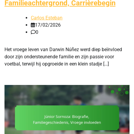
Familieachtergrond, Carrièrebegin
Carlos Esteban
17/02/2026
0
Het vroege leven van Darwin Núñez werd diep beïnvloed
door zijn ondersteunende familie en zijn passie voor
voetbal, terwijl hij opgroeide in een klein stadje […]