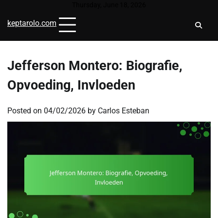
Skip
Thursday, June 18, 2026
to
keptarolo.com
content
Jefferson Montero: Biografie,
Opvoeding, Invloeden
Posted on
04/02/2026
by
Carlos Esteban