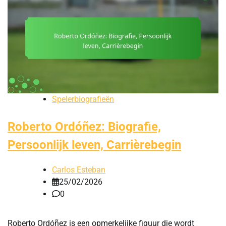
Spelerbiografieën
Roberto Ordóñez: Biografie,
Persoonlijk leven, Carrièrebegin
Carlos Esteban
25/02/2026
0
Roberto Ordóñez is een opmerkelijke figuur die wordt