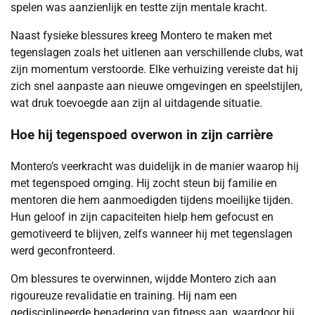
spelen was aanzienlijk en testte zijn mentale kracht.
Naast fysieke blessures kreeg Montero te maken met
tegenslagen zoals het uitlenen aan verschillende clubs, wat
zijn momentum verstoorde. Elke verhuizing vereiste dat hij
zich snel aanpaste aan nieuwe omgevingen en speelstijlen,
wat druk toevoegde aan zijn al uitdagende situatie.
Hoe hij tegenspoed overwon in zijn carrière
Montero’s veerkracht was duidelijk in de manier waarop hij
met tegenspoed omging. Hij zocht steun bij familie en
mentoren die hem aanmoedigden tijdens moeilijke tijden.
Hun geloof in zijn capaciteiten hielp hem gefocust en
gemotiveerd te blijven, zelfs wanneer hij met tegenslagen
werd geconfronteerd.
Om blessures te overwinnen, wijdde Montero zich aan
rigoureuze revalidatie en training. Hij nam een
gedisciplineerde benadering van fitness aan, waardoor hij