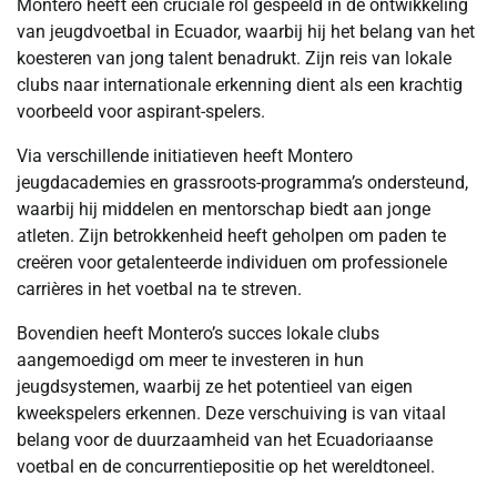
Montero heeft een cruciale rol gespeeld in de ontwikkeling
van jeugdvoetbal in Ecuador, waarbij hij het belang van het
koesteren van jong talent benadrukt. Zijn reis van lokale
clubs naar internationale erkenning dient als een krachtig
voorbeeld voor aspirant-spelers.
Via verschillende initiatieven heeft Montero
jeugdacademies en grassroots-programma’s ondersteund,
waarbij hij middelen en mentorschap biedt aan jonge
atleten. Zijn betrokkenheid heeft geholpen om paden te
creëren voor getalenteerde individuen om professionele
carrières in het voetbal na te streven.
Bovendien heeft Montero’s succes lokale clubs
aangemoedigd om meer te investeren in hun
jeugdsystemen, waarbij ze het potentieel van eigen
kweekspelers erkennen. Deze verschuiving is van vitaal
belang voor de duurzaamheid van het Ecuadoriaanse
voetbal en de concurrentiepositie op het wereldtoneel.