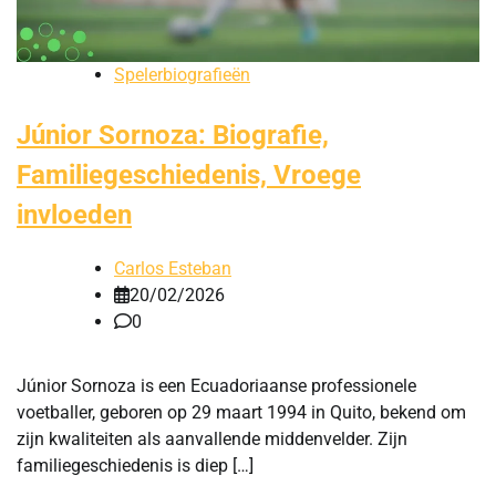
Spelerbiografieën
Júnior Sornoza: Biografie,
Familiegeschiedenis, Vroege
invloeden
Carlos Esteban
20/02/2026
0
Júnior Sornoza is een Ecuadoriaanse professionele
voetballer, geboren op 29 maart 1994 in Quito, bekend om
zijn kwaliteiten als aanvallende middenvelder. Zijn
familiegeschiedenis is diep […]