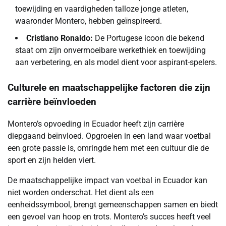
toewijding en vaardigheden talloze jonge atleten,
waaronder Montero, hebben geïnspireerd.
Cristiano Ronaldo:
De Portugese icoon die bekend
staat om zijn onvermoeibare werkethiek en toewijding
aan verbetering, en als model dient voor aspirant-spelers.
Culturele en maatschappelijke factoren die zijn
carrière beïnvloeden
Montero’s opvoeding in Ecuador heeft zijn carrière
diepgaand beïnvloed. Opgroeien in een land waar voetbal
een grote passie is, omringde hem met een cultuur die de
sport en zijn helden viert.
De maatschappelijke impact van voetbal in Ecuador kan
niet worden onderschat. Het dient als een
eenheidssymbool, brengt gemeenschappen samen en biedt
een gevoel van hoop en trots. Montero’s succes heeft veel