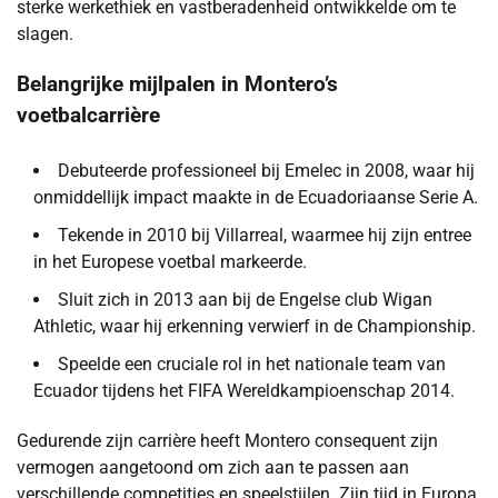
sterke werkethiek en vastberadenheid ontwikkelde om te
slagen.
Belangrijke mijlpalen in Montero’s
voetbalcarrière
Debuteerde professioneel bij Emelec in 2008, waar hij
onmiddellijk impact maakte in de Ecuadoriaanse Serie A.
Tekende in 2010 bij Villarreal, waarmee hij zijn entree
in het Europese voetbal markeerde.
Sluit zich in 2013 aan bij de Engelse club Wigan
Athletic, waar hij erkenning verwierf in de Championship.
Speelde een cruciale rol in het nationale team van
Ecuador tijdens het FIFA Wereldkampioenschap 2014.
Gedurende zijn carrière heeft Montero consequent zijn
vermogen aangetoond om zich aan te passen aan
verschillende competities en speelstijlen. Zijn tijd in Europa