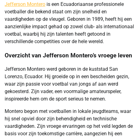
Jefferson Montero
is een Ecuadoriaanse professionele
voetballer die bekend staat om zijn snelheid en
vaardigheden op de vleugel. Geboren in 1989, heeft hij een
aanzienlijke impact gehad op zowel club- als internationaal
voetbal, waarbij hij zijn talenten heeft getoond in
verschillende competities over de hele wereld.
Overzicht van Jefferson Montero’s vroege leven
Jefferson Montero werd geboren in de kuststad San
Lorenzo, Ecuador. Hij groeide op in een bescheiden gezin,
waar zijn passie voor voetbal van jongs af aan werd
gekoesterd. Zijn vader, een voormalige amateurspeler,
inspireerde hem om de sport serieus te nemen.
Montero begon met voetballen in lokale jeugdteams, waar
hij snel opviel door zijn behendigheid en technische
vaardigheden. Zijn vroege ervaringen op het veld legden de
basis voor zijn toekomstige carrière, aangezien hij een