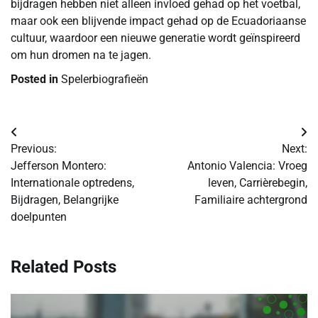
bijdragen hebben niet alleen invloed gehad op het voetbal,
maar ook een blijvende impact gehad op de Ecuadoriaanse
cultuur, waardoor een nieuwe generatie wordt geïnspireerd
om hun dromen na te jagen.
Posted in
Spelerbiografieën
Post
Previous:
Next:
navigation
Jefferson Montero:
Antonio Valencia: Vroeg
Internationale optredens,
leven, Carrièrebegin,
Bijdragen, Belangrijke
Familiaire achtergrond
doelpunten
Related Posts