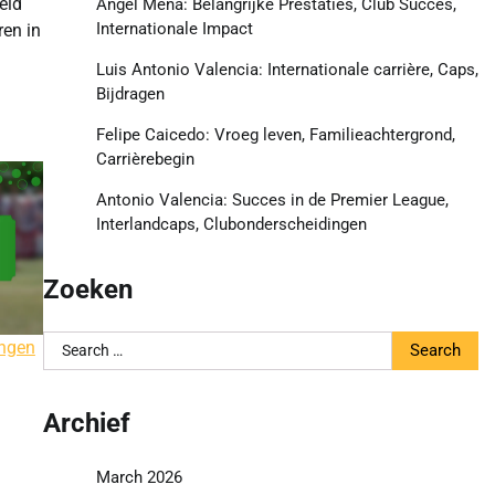
eid
Ángel Mena: Belangrijke Prestaties, Club Succes,
Internationale Impact
ren in
Luis Antonio Valencia: Internationale carrière, Caps,
Bijdragen
Felipe Caicedo: Vroeg leven, Familieachtergrond,
Carrièrebegin
Antonio Valencia: Succes in de Premier League,
Interlandcaps, Clubonderscheidingen
Zoeken
Search
ingen
for:
Archief
March 2026