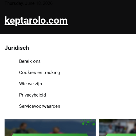
Skip
Thursday, June 18, 2026
to
keptarolo.com
content
Juridisch
Bereik ons
Cookies en tracking
Wie we zijn
Privacybeleid
Servicevoorwaarden