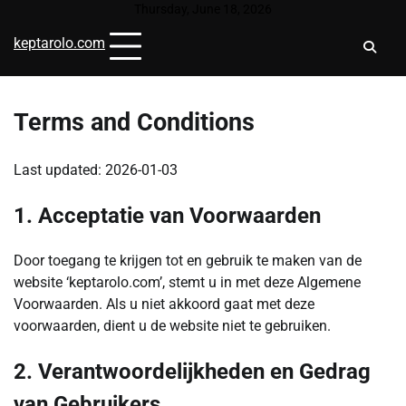
Skip
Thursday, June 18, 2026
to
keptarolo.com
content
Terms and Conditions
Last updated: 2026-01-03
1. Acceptatie van Voorwaarden
Door toegang te krijgen tot en gebruik te maken van de
website ‘keptarolo.com’, stemt u in met deze Algemene
Voorwaarden. Als u niet akkoord gaat met deze
voorwaarden, dient u de website niet te gebruiken.
2. Verantwoordelijkheden en Gedrag
van Gebruikers