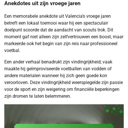
Anekdotes uit zijn vroege jaren
Een memorabele anekdote uit Valencia’s vroege jaren
betreft een lokaal toernooi waar hij een spectaculair
doelpunt scoorde dat de aandacht van scouts trok. Dit
moment gaf niet alleen zijn zelfvertrouwen een boost, maar
markeerde ook het begin van zijn reis naar professioneel
voetbal.
Een ander verhaal benadrukt zijn vindingrijkheid; vaak
maakte hij geïmproviseerde voetballen van vodden of
andere materialen wanneer hij zich geen goede kon
veroorloven. Deze vindingrijkheid weerspiegelde zijn passie
voor de sport en zijn weigering om financiële beperkingen
zijn dromen te laten belemmeren.