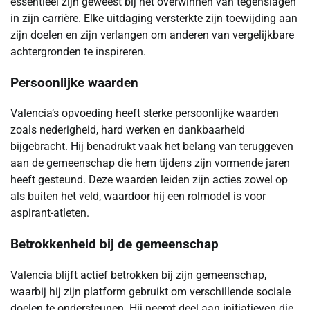
essentieel zijn geweest bij het overwinnen van tegenslagen
in zijn carrière. Elke uitdaging versterkte zijn toewijding aan
zijn doelen en zijn verlangen om anderen van vergelijkbare
achtergronden te inspireren.
Persoonlijke waarden
Valencia’s opvoeding heeft sterke persoonlijke waarden
zoals nederigheid, hard werken en dankbaarheid
bijgebracht. Hij benadrukt vaak het belang van teruggeven
aan de gemeenschap die hem tijdens zijn vormende jaren
heeft gesteund. Deze waarden leiden zijn acties zowel op
als buiten het veld, waardoor hij een rolmodel is voor
aspirant-atleten.
Betrokkenheid bij de gemeenschap
Valencia blijft actief betrokken bij zijn gemeenschap,
waarbij hij zijn platform gebruikt om verschillende sociale
doelen te ondersteunen. Hij neemt deel aan initiatieven die