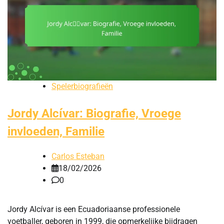
Spelerbiografieën
Jordy Alcívar: Biografie, Vroege
invloeden, Familie
Carlos Esteban
18/02/2026
0
Jordy Alcívar is een Ecuadoriaanse professionele
voetballer, geboren in 1999, die opmerkelijke bijdragen