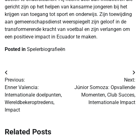
gericht zijn op het helpen van kansarme jongeren bij het
krijgen van toegang tot sport en onderwijs. Zijn toewijding
aan gemeenschapsdienst weerspiegelt zijn geloof in de
transformerende kracht van voetbal en zijn verlangen om
een positieve impact in Ecuador te maken.
Posted in
Spelerbiografieën
Post
Previous:
Next:
navigation
Enner Valencia:
Júnior Sornoza: Opvallende
Internationale doelpunten,
Momenten, Club Succes,
Wereldbekeroptredens,
Internationale Impact
Impact
Related Posts