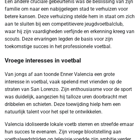
Een andere cruciale gebeurtenis was de beslissing van zijn
familie om naar een nabijgelegen stad te verhuizen voor
betere kansen. Deze verhuizing stelde hem in staat om zich
aan te sluiten bij een competitievere jeugdvoetbalclub,
waar hij zijn vaardigheden verfijnde en erkenning kreeg van
scouts. Deze ervaringen legden de basis voor zijn
toekomstige succes in het professionele voetbal.
Vroege interesses in voetbal
Van jongs af aan toonde Enner Valencia een grote
interesse in voetbal, vaak spelend met vrienden op de
straten van San Lorenzo. Zijn enthousiasme voor de sport
was duidelijk, aangezien hij talloze uren doorbracht met
dribbelen en schieten. Deze toewijding hielp hem een
natuurlijk talent voor het spel te ontwikkelen.
Valencia idoliseerde lokale voetb sterren en streefde ernaar
hun succes te evenaren. Zijn vroege blootstelling aan
voetbalwedstrijden op televisie voedde zijn ambitie verder,