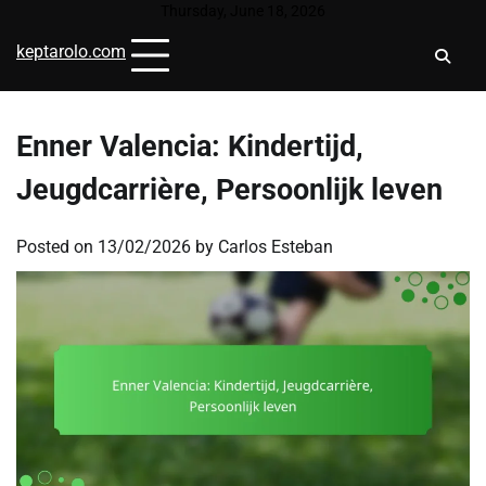
Skip
Thursday, June 18, 2026
to
keptarolo.com
content
Enner Valencia: Kindertijd,
Jeugdcarrière, Persoonlijk leven
Posted on
13/02/2026
by
Carlos Esteban