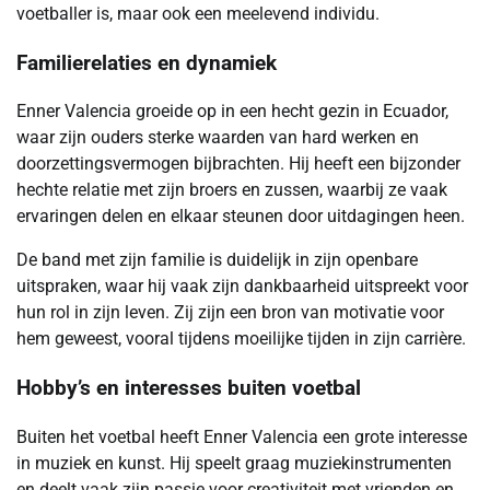
voetballer is, maar ook een meelevend individu.
Familierelaties en dynamiek
Enner Valencia groeide op in een hecht gezin in Ecuador,
waar zijn ouders sterke waarden van hard werken en
doorzettingsvermogen bijbrachten. Hij heeft een bijzonder
hechte relatie met zijn broers en zussen, waarbij ze vaak
ervaringen delen en elkaar steunen door uitdagingen heen.
De band met zijn familie is duidelijk in zijn openbare
uitspraken, waar hij vaak zijn dankbaarheid uitspreekt voor
hun rol in zijn leven. Zij zijn een bron van motivatie voor
hem geweest, vooral tijdens moeilijke tijden in zijn carrière.
Hobby’s en interesses buiten voetbal
Buiten het voetbal heeft Enner Valencia een grote interesse
in muziek en kunst. Hij speelt graag muziekinstrumenten
en deelt vaak zijn passie voor creativiteit met vrienden en