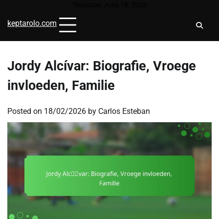
Skip
Thursday, June 18, 2026
to
keptarolo.com
content
Jordy Alcívar: Biografie, Vroege
invloeden, Familie
Posted on
18/02/2026
by
Carlos Esteban