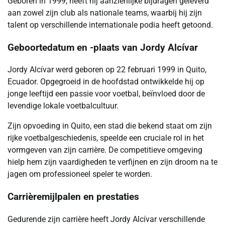
Geboren in 1999, heeft hij aanzienlijke bijdragen geleverd
aan zowel zijn club als nationale teams, waarbij hij zijn
talent op verschillende internationale podia heeft getoond.
Geboortedatum en -plaats van Jordy Alcívar
Jordy Alcívar werd geboren op 22 februari 1999 in Quito,
Ecuador. Opgegroeid in de hoofdstad ontwikkelde hij op
jonge leeftijd een passie voor voetbal, beïnvloed door de
levendige lokale voetbalcultuur.
Zijn opvoeding in Quito, een stad die bekend staat om zijn
rijke voetbalgeschiedenis, speelde een cruciale rol in het
vormgeven van zijn carrière. De competitieve omgeving
hielp hem zijn vaardigheden te verfijnen en zijn droom na te
jagen om professioneel speler te worden.
Carrièremijlpalen en prestaties
Gedurende zijn carrière heeft Jordy Alcívar verschillende