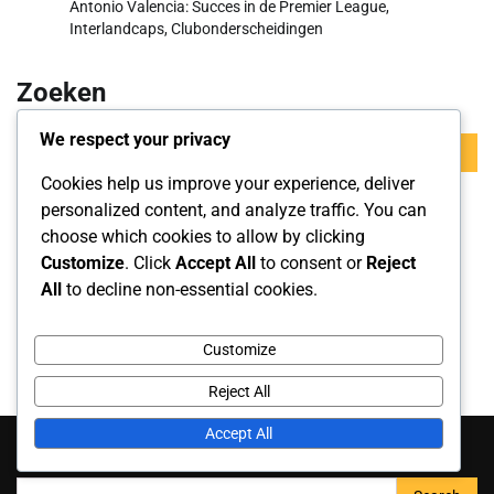
Antonio Valencia: Succes in de Premier League,
Interlandcaps, Clubonderscheidingen
Zoeken
We respect your privacy
Search
for:
Cookies help us improve your experience, deliver
personalized content, and analyze traffic. You can
Archief
choose which cookies to allow by clicking
Customize
. Click
Accept All
to consent or
Reject
March 2026
All
to decline non-essential cookies.
February 2026
Customize
Reject All
Zoeken
Accept All
Search