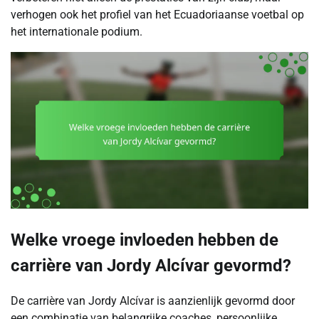
verhogen ook het profiel van het Ecuadoriaanse voetbal op
het internationale podium.
Welke vroege invloeden hebben de
carrière van Jordy Alcívar gevormd?
De carrière van Jordy Alcívar is aanzienlijk gevormd door
een combinatie van belangrijke coaches, persoonlijke