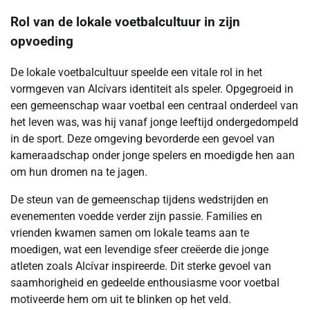
Rol van de lokale voetbalcultuur in zijn
opvoeding
De lokale voetbalcultuur speelde een vitale rol in het
vormgeven van Alcívars identiteit als speler. Opgegroeid in
een gemeenschap waar voetbal een centraal onderdeel van
het leven was, was hij vanaf jonge leeftijd ondergedompeld
in de sport. Deze omgeving bevorderde een gevoel van
kameraadschap onder jonge spelers en moedigde hen aan
om hun dromen na te jagen.
De steun van de gemeenschap tijdens wedstrijden en
evenementen voedde verder zijn passie. Families en
vrienden kwamen samen om lokale teams aan te
moedigen, wat een levendige sfeer creëerde die jonge
atleten zoals Alcívar inspireerde. Dit sterke gevoel van
saamhorigheid en gedeelde enthousiasme voor voetbal
motiveerde hem om uit te blinken op het veld.