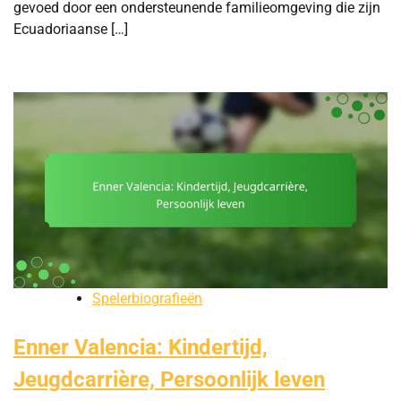
gevoed door een ondersteunende familieomgeving die zijn
Ecuadoriaanse […]
Spelerbiografieën
Enner Valencia: Kindertijd,
Jeugdcarrière, Persoonlijk leven