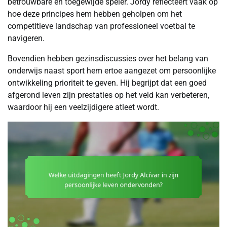
betrouwbare en toegewijde speler. Jordy reflecteert vaak op
hoe deze principes hem hebben geholpen om het
competitieve landschap van professioneel voetbal te
navigeren.
Bovendien hebben gezinsdiscussies over het belang van
onderwijs naast sport hem ertoe aangezet om persoonlijke
ontwikkeling prioriteit te geven. Hij begrijpt dat een goed
afgerond leven zijn prestaties op het veld kan verbeteren,
waardoor hij een veelzijdigere atleet wordt.