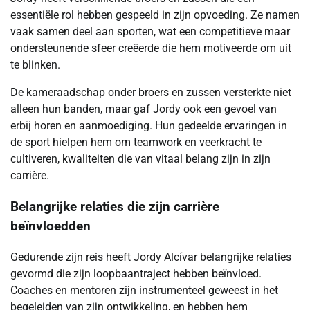
essentiële rol hebben gespeeld in zijn opvoeding. Ze namen
vaak samen deel aan sporten, wat een competitieve maar
ondersteunende sfeer creëerde die hem motiveerde om uit
te blinken.
De kameraadschap onder broers en zussen versterkte niet
alleen hun banden, maar gaf Jordy ook een gevoel van
erbij horen en aanmoediging. Hun gedeelde ervaringen in
de sport hielpen hem om teamwork en veerkracht te
cultiveren, kwaliteiten die van vitaal belang zijn in zijn
carrière.
Belangrijke relaties die zijn carrière
beïnvloedden
Gedurende zijn reis heeft Jordy Alcívar belangrijke relaties
gevormd die zijn loopbaantraject hebben beïnvloed.
Coaches en mentoren zijn instrumenteel geweest in het
begeleiden van zijn ontwikkeling, en hebben hem