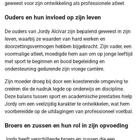
geweest voor zijn ontwikkeling als professionele atleet.
Ouders en hun invloed op zijn leven
De ouders van Jordy Alcívar zijn bepalend geweest in zijn
leven, waarbij ze waarden van hard werken en
doorzettingsvermogen hebben bijgebracht. Zijn vader, een
voormalige atleet, moedigde hem aan om op jonge leeftijd
met sport te beginnen en bood begeleiding en
ondersteuning gedurende zijn vroege carrière.
Zijn moeder droeg bij door een koesterende omgeving te
creëren die de nadruk legde op onderwijs en discipline.
Deze balans tussen sport en academische prestaties hielp
Jordy om een veelzijdig karakter te ontwikkelen, wat hem
voorbereidde op de uitdagingen van professioneel voetbal.
Broers en zussen en hun rol in zijn opvoeding
Jordy heeft verschillende broers en zussen die een