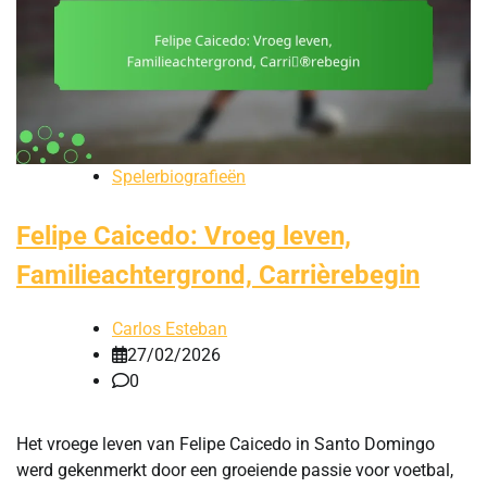
Spelerbiografieën
Felipe Caicedo: Vroeg leven,
Familieachtergrond, Carrièrebegin
Carlos Esteban
27/02/2026
0
Het vroege leven van Felipe Caicedo in Santo Domingo
werd gekenmerkt door een groeiende passie voor voetbal,