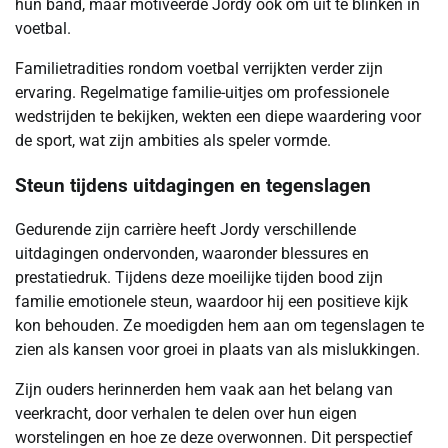
hun band, maar motiveerde Jordy ook om uit te blinken in
voetbal.
Familietradities rondom voetbal verrijkten verder zijn
ervaring. Regelmatige familie-uitjes om professionele
wedstrijden te bekijken, wekten een diepe waardering voor
de sport, wat zijn ambities als speler vormde.
Steun tijdens uitdagingen en tegenslagen
Gedurende zijn carrière heeft Jordy verschillende
uitdagingen ondervonden, waaronder blessures en
prestatiedruk. Tijdens deze moeilijke tijden bood zijn
familie emotionele steun, waardoor hij een positieve kijk
kon behouden. Ze moedigden hem aan om tegenslagen te
zien als kansen voor groei in plaats van als mislukkingen.
Zijn ouders herinnerden hem vaak aan het belang van
veerkracht, door verhalen te delen over hun eigen
worstelingen en hoe ze deze overwonnen. Dit perspectief